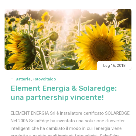
Lug 16, 2018
Batterie
,
Fotovoltaico
Element Energia & Solaredge:
una partnership vincente!
ELEMENT ENERGIA Srl è installatore certificato SOLAREDGE.
Nel 2006 SolarEdge ha inventato una soluzione di inverter
intelligenti che ha cambiato il modo in cui l’energia viene
prodotta e gestita negli impianti fotovoltaici. SolarEdge