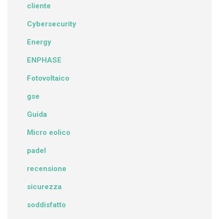
cliente
Cybersecurity
Energy
ENPHASE
Fotovoltaico
gse
Guida
Micro eolico
padel
recensione
sicurezza
soddisfatto