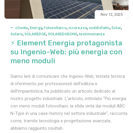
Nov 12, 2025
cliente
,
Energy
,
Fotovoltaico
,
sicurezza
,
soddisfatto
,
Solar
,
Solare
,
SOLAREDGE
,
SOLAREDGEONE
,
testimonianza
⚡ Element Energia protagonista
su Ingenio-Web: più energia con
meno moduli
Siamo lieti di comunicare che Ingenio-Web, testata tecnica
di riferimento per professionisti dell’edilizia e
dell’impiantistica, ha pubblicato un articolo dedicato al
nostro progetto industriale. L’articolo, intitolato “Più energia
con meno moduli fotovoltaici: la sfida vinta dai moduli ABC
N-Type in una case-history nel settore industriale”, racconta
come, tramite tecnologia e progettazione avanzate,
abbiamo raggiunto risultati...