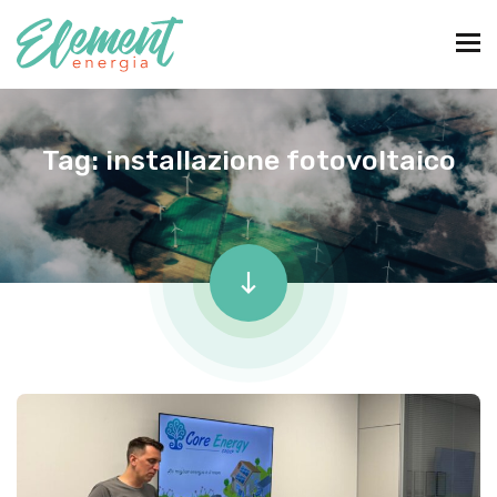
Tag:
installazione fotovoltaico