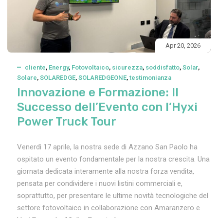
Apr 20, 2026
cliente
,
Energy
,
Fotovoltaico
,
sicurezza
,
soddisfatto
,
Solar
,
Solare
,
SOLAREDGE
,
SOLAREDGEONE
,
testimonianza
Innovazione e Formazione: Il
Successo dell’Evento con l’Hyxi
Power Truck Tour
Venerdì 17 aprile, la nostra sede di Azzano San Paolo ha
ospitato un evento fondamentale per la nostra crescita. Una
giornata dedicata interamente alla nostra forza vendita,
pensata per condividere i nuovi listini commerciali e,
soprattutto, per presentare le ultime novità tecnologiche del
settore fotovoltaico in collaborazione con Amaranzero e