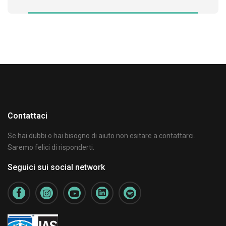
Contattaci
Se hai dubbi o hai bisogno di aiuto non esitare a contattarci.
Saremo felici di risponderti.
Seguici sui social network