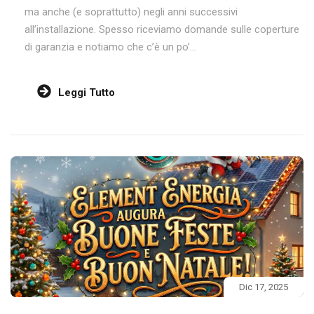
ma anche (e soprattutto) negli anni successivi
all’installazione. Spesso riceviamo domande sulle coperture
di garanzia e notiamo che c’è un po’...
Leggi Tutto
Dic 17, 2025