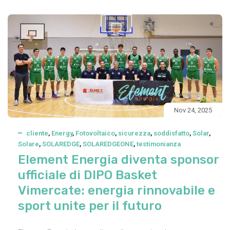
Nov 24, 2025
cliente
,
Energy
,
Fotovoltaico
,
sicurezza
,
soddisfatto
,
Solar
,
Solare
,
SOLAREDGE
,
SOLAREDGEONE
,
testimonianza
Element Energia diventa sponsor
ufficiale di DIPO Basket
Vimercate: energia rinnovabile e
sport unite per il futuro