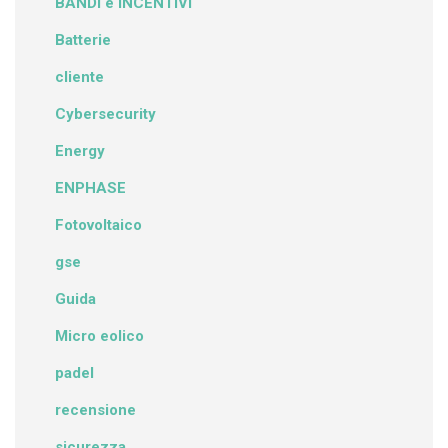
BANDI e INCENTIVI
Batterie
cliente
Cybersecurity
Energy
ENPHASE
Fotovoltaico
gse
Guida
Micro eolico
padel
recensione
sicurezza