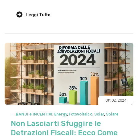
Leggi Tutto
Ott 02, 2024
BANDI e INCENTIVI
,
Energy
,
Fotovoltaico
,
Solar
,
Solare
Non Lasciarti Sfuggire le
Detrazioni Fiscali: Ecco Come