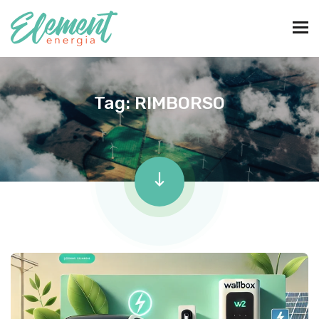
Tag:
RIMBORSO