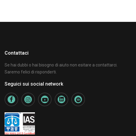
Contattaci
Se hai dubbi o hai bisogno di aiuto non esitare a contattarci.
Saremo felici di risponderti.
Seguici sui social network