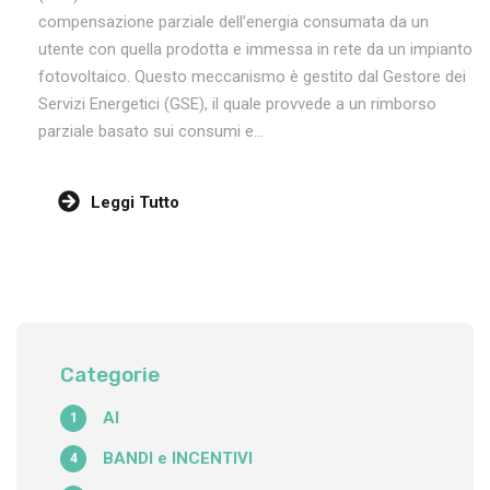
compensazione parziale dell’energia consumata da un
utente con quella prodotta e immessa in rete da un impianto
fotovoltaico. Questo meccanismo è gestito dal Gestore dei
Servizi Energetici (GSE), il quale provvede a un rimborso
parziale basato sui consumi e...
Leggi Tutto
Categorie
AI
1
BANDI e INCENTIVI
4